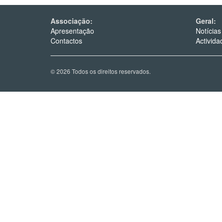
Associação:
Geral:
Apresentação
Notícias
Contactos
Activida
© 2026 Todos os direitos reservados.